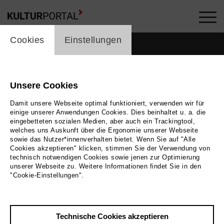
cookie_layer
Cookies
Einstellungen
Unsere Cookies
Damit unsere Webseite optimal funktioniert, verwenden wir für
einige unserer Anwendungen Cookies. Dies beinhaltet u. a. die
eingebetteten sozialen Medien, aber auch ein Trackingtool,
welches uns Auskunft über die Ergonomie unserer Webseite
sowie das Nutzer*innenverhalten bietet. Wenn Sie auf "Alle
Cookies akzeptieren" klicken, stimmen Sie der Verwendung von
technisch notwendigen Cookies sowie jenen zur Optimierung
unserer Webseite zu. Weitere Informationen findet Sie in den
Zurück
|
Übersicht
"Cookie-Einstellungen".
Christopher Dürkop
Technische Cookies akzeptieren