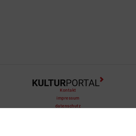
Kontakt
impressum
datenschutz
support