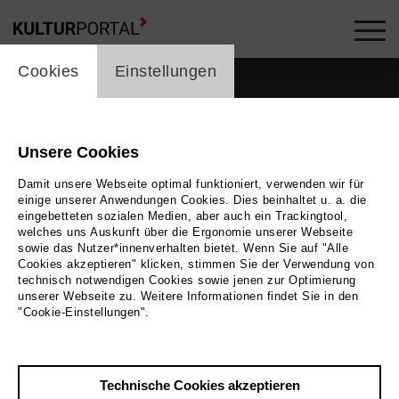
cookie_layer
Cookies
Einstellungen
Unsere Cookies
Damit unsere Webseite optimal funktioniert, verwenden wir für
einige unserer Anwendungen Cookies. Dies beinhaltet u. a. die
eingebetteten sozialen Medien, aber auch ein Trackingtool,
welches uns Auskunft über die Ergonomie unserer Webseite
sowie das Nutzer*innenverhalten bietet. Wenn Sie auf "Alle
Cookies akzeptieren" klicken, stimmen Sie der Verwendung von
technisch notwendigen Cookies sowie jenen zur Optimierung
unserer Webseite zu. Weitere Informationen findet Sie in den
Zurück
|
Übersicht
"Cookie-Einstellungen".
Christoph Eder
Technische Cookies akzeptieren
Kontakt