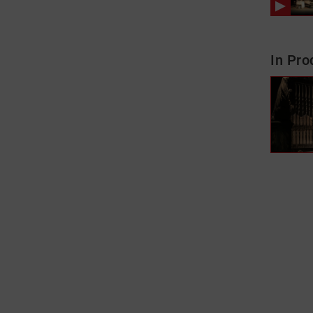
In Pro