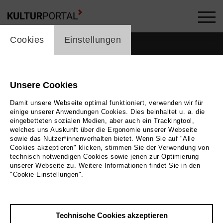
cookie_layer
Cookies
Einstellungen
Unsere Cookies
Damit unsere Webseite optimal funktioniert, verwenden wir für
einige unserer Anwendungen Cookies. Dies beinhaltet u. a. die
eingebetteten sozialen Medien, aber auch ein Trackingtool,
welches uns Auskunft über die Ergonomie unserer Webseite
sowie das Nutzer*innenverhalten bietet. Wenn Sie auf "Alle
Cookies akzeptieren" klicken, stimmen Sie der Verwendung von
technisch notwendigen Cookies sowie jenen zur Optimierung
unserer Webseite zu. Weitere Informationen findet Sie in den
Zurück
|
Übersicht
"Cookie-Einstellungen".
Anna Carina Roller
Technische Cookies akzeptieren
Tags