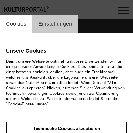
cookie_layer
Cookies
Einstellungen
Unsere Cookies
Damit unsere Webseite optimal funktioniert, verwenden wir für
einige unserer Anwendungen Cookies. Dies beinhaltet u. a. die
eingebetteten sozialen Medien, aber auch ein Trackingtool,
welches uns Auskunft über die Ergonomie unserer Webseite
sowie das Nutzer*innenverhalten bietet. Wenn Sie auf "Alle
Cookies akzeptieren" klicken, stimmen Sie der Verwendung von
technisch notwendigen Cookies sowie jenen zur Optimierung
unserer Webseite zu. Weitere Informationen findet Sie in den
Zurück
|
Übersicht
"Cookie-Einstellungen".
André Bahule
Technische Cookies akzeptieren