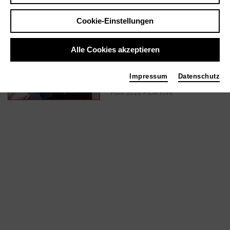
Cookie-Einstellungen
In Filmen / Medien wie ...
Alle Cookies akzeptieren
The Homes We Carry |
2022
Impressum
Datenschutz
Ton
Foto 2022 FILM FIVE