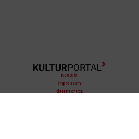
Kontakt
impressum
datenschutz
support