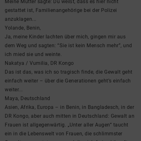
Meine Mutter sagte: Du weißt, dass es hier nicht
gestattet ist, Familienangehörige bei der Polizei
anzuklagen...
Yolande, Benin,
Ja, meine Kinder lachten über mich, gingen mir aus
dem Weg und sagten: “Sie ist kein Mensch mehr”, und
ich mied sie und weinte.
Nakatya / Vumilia, DR Kongo
Das ist das, was ich so tragisch finde, die Gewalt geht
einfach weiter – über die Generationen geht’s einfach
weiter...
Maya, Deutschland
Asien, Afrika, Europa – in Benin, in Bangladesch, in der
DR Kongo, aber auch mitten in Deutschland: Gewalt an
Frauen ist allgegenwärtig. „Unter aller Augen“ taucht
ein in die Lebenswelt von Frauen, die schlimmster