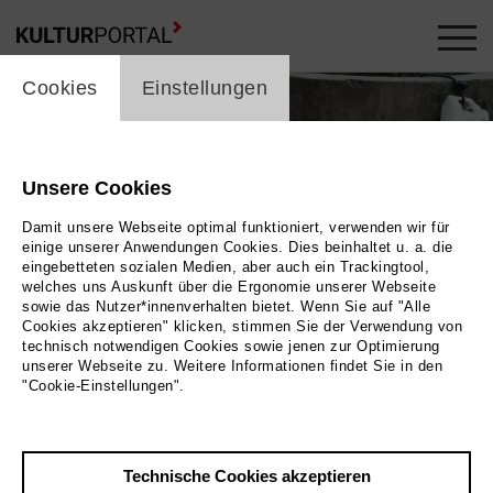
cookie_layer
Cookies
Einstellungen
Unsere Cookies
Damit unsere Webseite optimal funktioniert, verwenden wir für
einige unserer Anwendungen Cookies. Dies beinhaltet u. a. die
eingebetteten sozialen Medien, aber auch ein Trackingtool,
welches uns Auskunft über die Ergonomie unserer Webseite
sowie das Nutzer*innenverhalten bietet. Wenn Sie auf "Alle
Cookies akzeptieren" klicken, stimmen Sie der Verwendung von
technisch notwendigen Cookies sowie jenen zur Optimierung
Foto 2017 Bildersturm
unserer Webseite zu. Weitere Informationen findet Sie in den
"Cookie-Einstellungen".
Zurück
|
Übersicht
Film Info
Technische Cookies akzeptieren
Deutschland 2017 | 90 min.