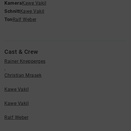
Kamera
Kawe Vakil
Schnitt
Kawe Vakil
Ton
Ralf Weber
Cast & Crew
Rainer Knepperges
,
Christian Mrasek
Kawe Vakil
Kawe Vakil
Ralf Weber