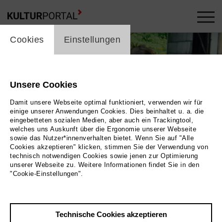
cookie_layer
Cookies
Einstellungen
Unsere Cookies
Damit unsere Webseite optimal funktioniert, verwenden wir für
einige unserer Anwendungen Cookies. Dies beinhaltet u. a. die
eingebetteten sozialen Medien, aber auch ein Trackingtool,
welches uns Auskunft über die Ergonomie unserer Webseite
sowie das Nutzer*innenverhalten bietet. Wenn Sie auf "Alle
Cookies akzeptieren" klicken, stimmen Sie der Verwendung von
technisch notwendigen Cookies sowie jenen zur Optimierung
Foto
unserer Webseite zu. Weitere Informationen findet Sie in den
"Cookie-Einstellungen".
Zurück
|
Übersicht
Film Info
Technische Cookies akzeptieren
Deutschland 2000 | 10 min.