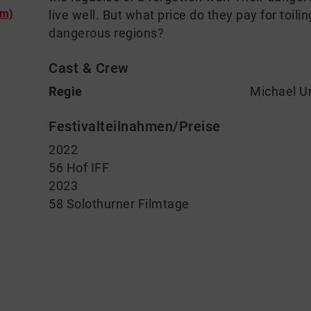
lm)
live well. But what price do they pay for toili
dangerous regions?
Cast & Crew
Regie
Michael U
Festivalteilnahmen/Preise
2022
56 Hof IFF
2023
58 Solothurner Filmtage