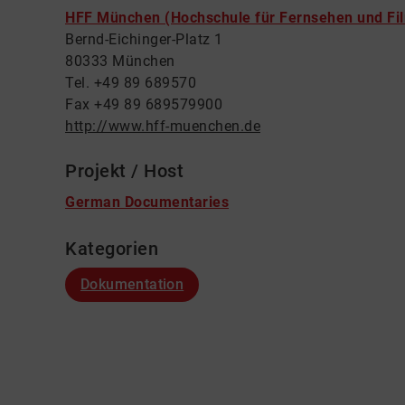
HFF München (Hochschule für Fernsehen und Fi
Bernd-Eichinger-Platz 1
80333 München
Tel. +49 89 689570
Fax +49 89 689579900
http://www.hff-muenchen.de
Projekt / Host
German Documentaries
Kategorien
Dokumentation