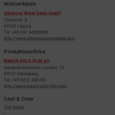
Weltverkäufe
Albatross World Sales GmbH
Chopinstr. 8
04103 Leipzig
Tel. +49 341 44282450
http://www.albatrossworldsales.com
Produktionsfirma
MARCO POLO FILM AG
Handschuhsheimer Landstr. 73
69121 Heidelberg
Tel. +49 6221 400780
http://www.marco-polo-film.com
Cast & Crew
Tim Visser
,