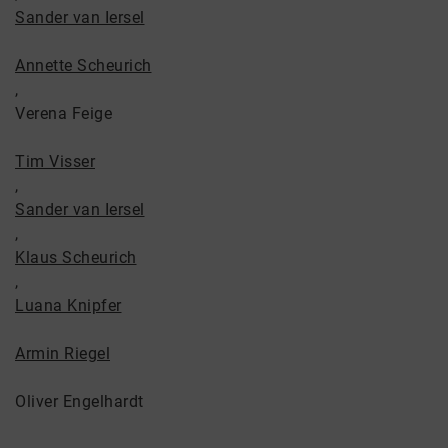
Sander van Iersel
Annette Scheurich
,
Verena Feige
Tim Visser
,
Sander van Iersel
,
Klaus Scheurich
,
Luana Knipfer
Armin Riegel
Oliver Engelhardt