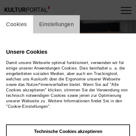
cookie_layer
Cookies
Einstellungen
Unsere Cookies
Damit unsere Webseite optimal funktioniert, verwenden wir für
einige unserer Anwendungen Cookies. Dies beinhaltet u. a. die
eingebetteten sozialen Medien, aber auch ein Trackingtool,
welches uns Auskunft über die Ergonomie unserer Webseite
Play
sowie das Nutzer*innenverhalten bietet. Wenn Sie auf "Alle
Cookies akzeptieren" klicken, stimmen Sie der Verwendung von
technisch notwendigen Cookies sowie jenen zur Optimierung
Foto
unserer Webseite zu. Weitere Informationen findet Sie in den
"Cookie-Einstellungen".
Zurück
|
Übersicht
Film Info
Technische Cookies akzeptieren
Deutschland 2020 | 2 min.