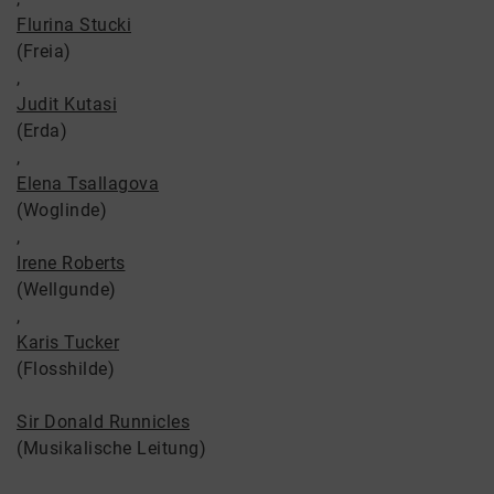
Flurina Stucki
(Freia)
,
Judit Kutasi
(Erda)
,
Elena Tsallagova
(Woglinde)
,
Irene Roberts
(Wellgunde)
,
Karis Tucker
(Flosshilde)
Sir Donald Runnicles
(Musikalische Leitung)