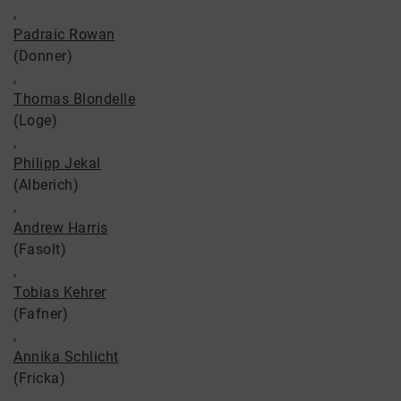
,
Padraic Rowan
(Donner)
,
Thomas Blondelle
(Loge)
,
Philipp Jekal
(Alberich)
,
Andrew Harris
(Fasolt)
,
Tobias Kehrer
(Fafner)
,
Annika Schlicht
(Fricka)
,