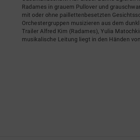
Radames in grauem Pullover und grauschwar
mit oder ohne paillettenbesetzten Gesichtssc
Orchestergruppen musizieren aus dem dunkle
Trailer Alfred Kim (Radames), Yulia Matochkin
musikalische Leitung liegt in den Händen vo