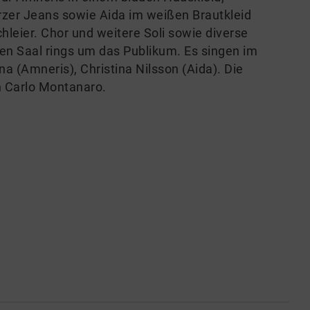
zer Jeans sowie Aida im weißen Brautkleid
hleier. Chor und weitere Soli sowie diverse
n Saal rings um das Publikum. Es singen im
a (Amneris), Christina Nilsson (Aida). Die
n Carlo Montanaro.