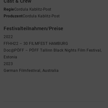
Cast & Crew
Regie
Cordula Kablitz-Post
Produzent
Cordula Kablitz-Post
Festivalteilnahmen/Preise
2022
FFHH22 – 30 FILMFEST HAMBURG
Doc@PÖFF – PÖFF Tallinn Black Nights Film Festival,
Estonia
2023
German Filmfestival, Australia