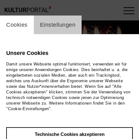
cookie_layer
Cookies
Einstellungen
Unsere Cookies
Damit unsere Webseite optimal funktioniert, verwenden wir für
einige unserer Anwendungen Cookies. Dies beinhaltet u. a. die
eingebetteten sozialen Medien, aber auch ein Trackingtool,
welches uns Auskunft über die Ergonomie unserer Webseite
sowie das Nutzer*innenverhalten bietet. Wenn Sie auf "Alle
Cookies akzeptieren" klicken, stimmen Sie der Verwendung von
technisch notwendigen Cookies sowie jenen zur Optimierung
Foto 2022 avanti media fiction GmbH
unserer Webseite zu. Weitere Informationen findet Sie in den
"Cookie-Einstellungen".
Zurück
|
Übersicht
Film Info
Technische Cookies akzeptieren
2022 | 112 min.