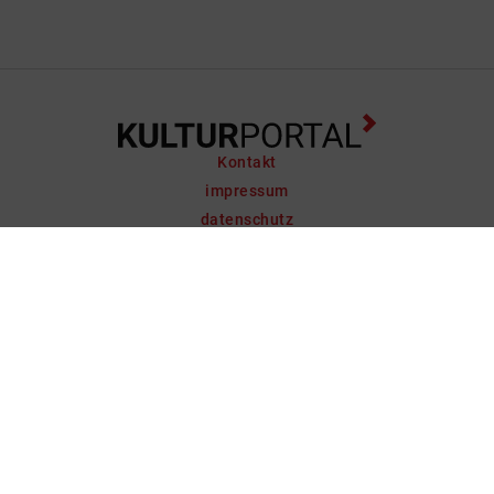
Kontakt
impressum
datenschutz
support