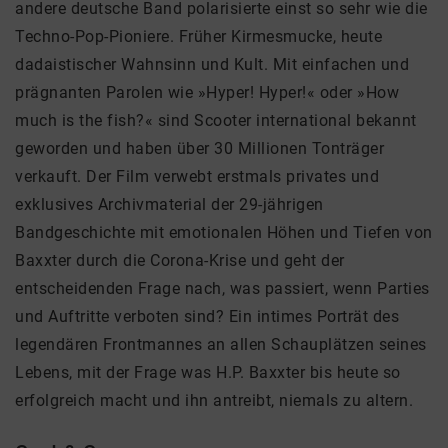
andere deutsche Band polarisierte einst so sehr wie die
Techno-Pop-Pioniere. Früher Kirmesmucke, heute
dadaistischer Wahnsinn und Kult. Mit einfachen und
prägnanten Parolen wie »Hyper! Hyper!« oder »How
much is the fish?« sind Scooter international bekannt
geworden und haben über 30 Millionen Tonträger
verkauft. Der Film verwebt erstmals privates und
exklusives Archivmaterial der 29-jährigen
Bandgeschichte mit emotionalen Höhen und Tiefen von
Baxxter durch die Corona-Krise und geht der
entscheidenden Frage nach, was passiert, wenn Parties
und Auftritte verboten sind? Ein intimes Porträt des
legendären Frontmannes an allen Schauplätzen seines
Lebens, mit der Frage was H.P. Baxxter bis heute so
erfolgreich macht und ihn antreibt, niemals zu altern.