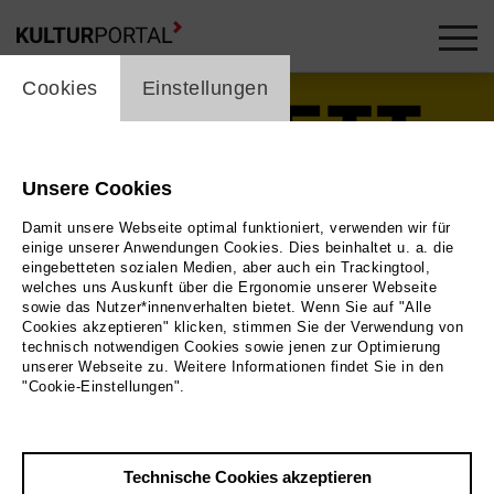
cookie_layer
Cookies
Einstellungen
Unsere Cookies
Damit unsere Webseite optimal funktioniert, verwenden wir für
einige unserer Anwendungen Cookies. Dies beinhaltet u. a. die
eingebetteten sozialen Medien, aber auch ein Trackingtool,
welches uns Auskunft über die Ergonomie unserer Webseite
Play
sowie das Nutzer*innenverhalten bietet. Wenn Sie auf "Alle
Cookies akzeptieren" klicken, stimmen Sie der Verwendung von
technisch notwendigen Cookies sowie jenen zur Optimierung
Foto
unserer Webseite zu. Weitere Informationen findet Sie in den
"Cookie-Einstellungen".
Zurück
|
Übersicht
Film Info
Technische Cookies akzeptieren
Deutschland 2020