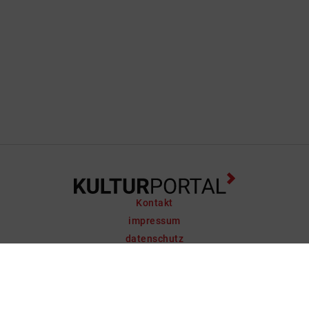
Kontakt
impressum
datenschutz
support