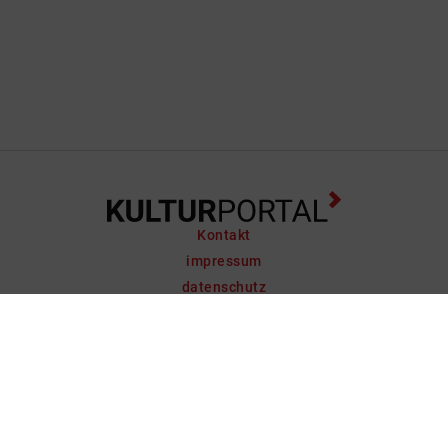
Kontakt
impressum
datenschutz
support