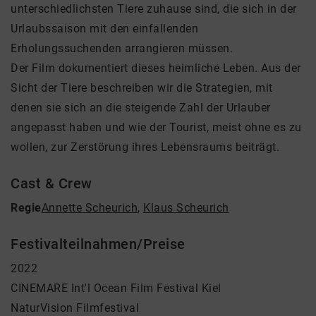
unterschiedlichsten Tiere zuhause sind, die sich in der
Urlaubssaison mit den einfallenden
Erholungssuchenden arrangieren müssen.
Der Film dokumentiert dieses heimliche Leben. Aus der
Sicht der Tiere beschreiben wir die Strategien, mit
denen sie sich an die steigende Zahl der Urlauber
angepasst haben und wie der Tourist, meist ohne es zu
wollen, zur Zerstörung ihres Lebensraums beiträgt.
Cast & Crew
Regie
Annette Scheurich
,
Klaus Scheurich
Festivalteilnahmen/Preise
2022
CINEMARE Int'l Ocean Film Festival Kiel
NaturVision Filmfestival