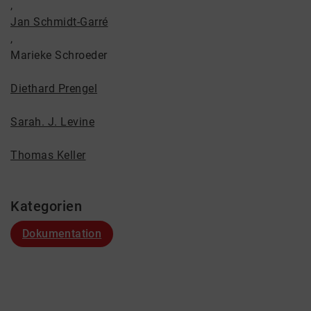
,
Jan Schmidt-Garré
,
Marieke Schroeder
Diethard Prengel
Sarah. J. Levine
Thomas Keller
Kategorien
Dokumentation