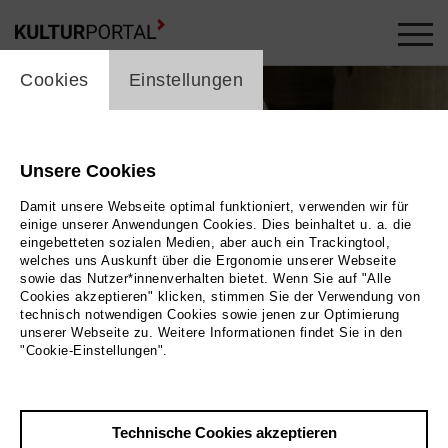
cookie_layer
Cookies
Einstellungen
Unsere Cookies
Damit unsere Webseite optimal funktioniert, verwenden wir für
einige unserer Anwendungen Cookies. Dies beinhaltet u. a. die
eingebetteten sozialen Medien, aber auch ein Trackingtool,
welches uns Auskunft über die Ergonomie unserer Webseite
sowie das Nutzer*innenverhalten bietet. Wenn Sie auf "Alle
Cookies akzeptieren" klicken, stimmen Sie der Verwendung von
technisch notwendigen Cookies sowie jenen zur Optimierung
Foto 2023 PARS Media | MAGNETFILM
unserer Webseite zu. Weitere Informationen findet Sie in den
"Cookie-Einstellungen".
Zurück
|
Übersicht
Film Info
Technische Cookies akzeptieren
2023 | 90 min.