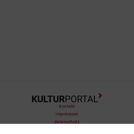
Kontakt
impressum
datenschutz
support