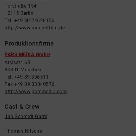
Torstraße 154
10115 Berlin
Tel. +49 30 24628156
http://www.magnetfilm.de
Produktionsfirma
PARS MEDIA GmbH
Arcisstr. 68
80801 München
Tel. +49 89 396511
Fax +49 89 33040576
http://www.parsmedia.com
Cast & Crew
Jan Schmidt-Garré
Thomas Nitsche