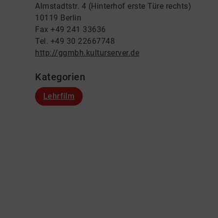
Almstadtstr. 4 (Hinterhof erste Türe rechts)
10119 Berlin
Fax +49 241 33636
Tel. +49 30 22667748
http://ggmbh.kulturserver.de
Kategorien
Lehrfilm