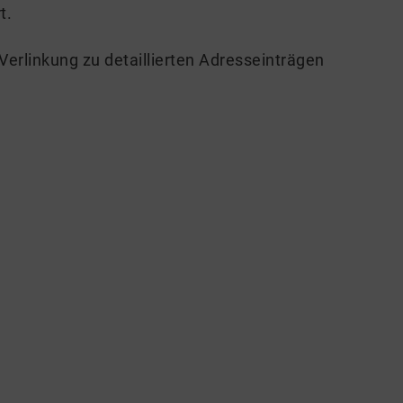
t.
erlinkung zu detaillierten Adresseinträgen