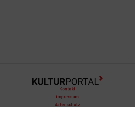
Kontakt
impressum
datenschutz
support