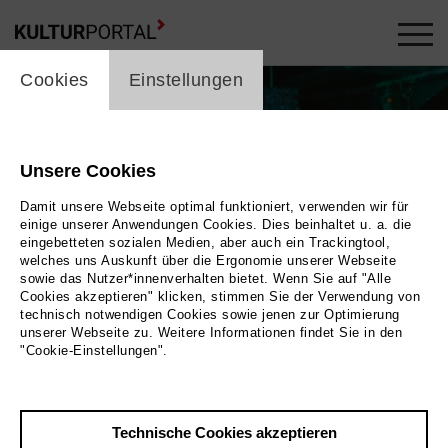
cookie_layer
Cookies
Einstellungen
Unsere Cookies
Damit unsere Webseite optimal funktioniert, verwenden wir für
einige unserer Anwendungen Cookies. Dies beinhaltet u. a. die
eingebetteten sozialen Medien, aber auch ein Trackingtool,
welches uns Auskunft über die Ergonomie unserer Webseite
sowie das Nutzer*innenverhalten bietet. Wenn Sie auf "Alle
Cookies akzeptieren" klicken, stimmen Sie der Verwendung von
technisch notwendigen Cookies sowie jenen zur Optimierung
Foto 2019 MAGNETFILM GmbH
unserer Webseite zu. Weitere Informationen findet Sie in den
"Cookie-Einstellungen".
Zurück
|
Übersicht
Film Info
Technische Cookies akzeptieren
Deutschland, Schweiz 2019 | 97 min.