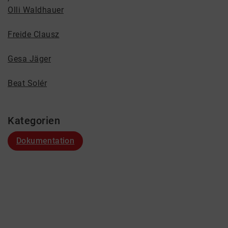
Olli Waldhauer
Freide Clausz
Gesa Jäger
Beat Solér
Kategorien
Dokumentation