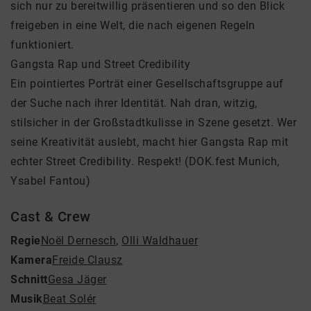
sich nur zu bereitwillig präsentieren und so den Blick
freigeben in eine Welt, die nach eigenen Regeln
funktioniert.
Gangsta Rap und Street Credibility
Ein pointiertes Porträt einer Gesellschaftsgruppe auf
der Suche nach ihrer Identität. Nah dran, witzig,
stilsicher in der Großstadtkulisse in Szene gesetzt. Wer
seine Kreativität auslebt, macht hier Gangsta Rap mit
echter Street Credibility. Respekt! (DOK.fest Munich,
Ysabel Fantou)
Cast & Crew
Regie
Noël Dernesch
,
Olli Waldhauer
Kamera
Freide Clausz
Schnitt
Gesa Jäger
Musik
Beat Solér