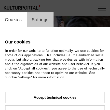
cookie_layer
Cookies
Settings
Our cookies
In order for our website to function optimally, we use cookies for
some of our applications. This includes i.a. the embedded social
media, but also a tracking tool that provides us with information
about the ergonomics of our website and user behavior. If you
click on "Accept all cookies", you agree to the use of technically
necessary cookies and those to optimize our website. See
"Cookie Settings" for more information.
Photo Jörg Brüggemann, Ostkreuz
Accept technical cookies