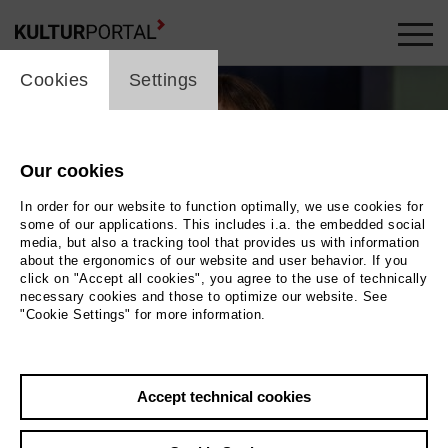
cookie_layer
Cookies
Settings
Our cookies
In order for our website to function optimally, we use cookies for
some of our applications. This includes i.a. the embedded social
media, but also a tracking tool that provides us with information
about the ergonomics of our website and user behavior. If you
click on "Accept all cookies", you agree to the use of technically
necessary cookies and those to optimize our website. See
"Cookie Settings" for more information.
Birgit Hupfeld
Photo Birgit Hupfeld
Accept technical cookies