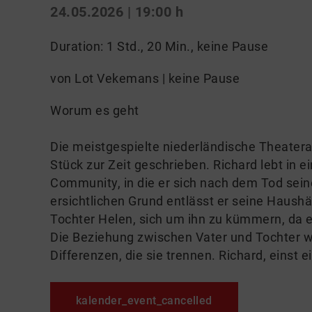
24.05.2026 | 19:00 h
Duration: 1 Std., 20 Min., keine Pause
von Lot Vekemans | keine Pause
Worum es geht
Die meistgespielte niederländische Theatera
Stück zur Zeit geschrieben. Richard lebt in e
Community, in die er sich nach dem Tod sei
ersichtlichen Grund entlässt er seine Haushä
Tochter Helen, sich um ihn zu kümmern, da er
Die Beziehung zwischen Vater und Tochter wa
Differenzen, die sie trennen. Richard, einst ei
kalender_event_cancelled