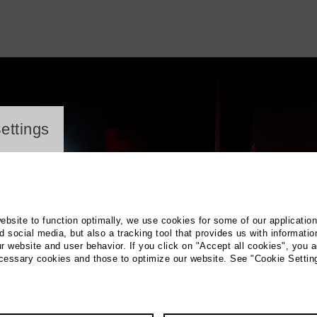
ayer
ettings
website to function optimally, we use cookies for some of our applicatio
 social media, but also a tracking tool that provides us with informatio
r website and user behavior. If you click on "Accept all cookies", you a
ecessary cookies and those to optimize our website. See "Cookie Settin