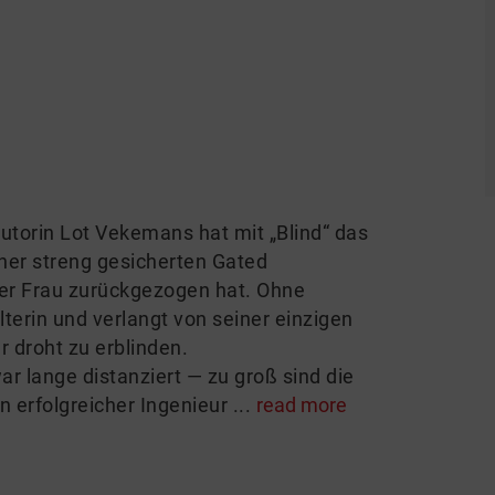
utorin Lot Vekemans hat mit „Blind“ das
iner streng gesicherten Gated
ner Frau zurückgezogen hat. Ohne
lterin und verlangt von seiner einzigen
 droht zu erblinden.
r lange distanziert — zu groß sind die
n erfolgreicher Ingenieur ...
read more