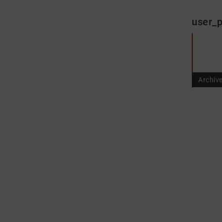
user_p
Archiv