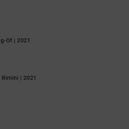
g-Of | 2021
 Rimini | 2021