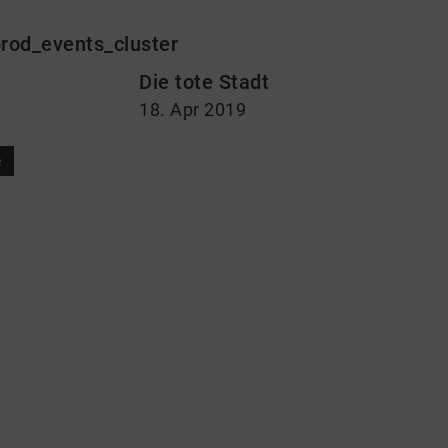
rod_events_cluster
Die tote Stadt
18. Apr 2019
e