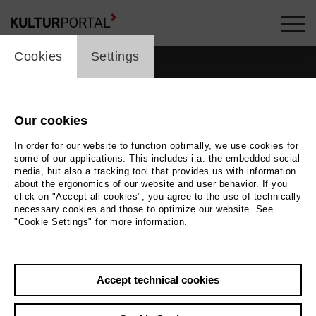
cookie_layer
Cookies
Settings
Our cookies
In order for our website to function optimally, we use cookies for
some of our applications. This includes i.a. the embedded social
media, but also a tracking tool that provides us with information
about the ergonomics of our website and user behavior. If you
click on "Accept all cookies", you agree to the use of technically
necessary cookies and those to optimize our website. See
"Cookie Settings" for more information.
Photo
2025, SAAL FREI
Accept technical cookies
Back
|
Overview