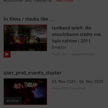
Ausdrucks- und Theaterfor...
read more
In films / media like ...
textband spielt: die
unsichtbaren städte von
italo calvino | 2011
Director
Photo 2011 / utopienwerkstatt
user_prod_events_cluster
05. Nov 2025 - 06. Nov 2025
Photo 2025, Frank Post
Archive