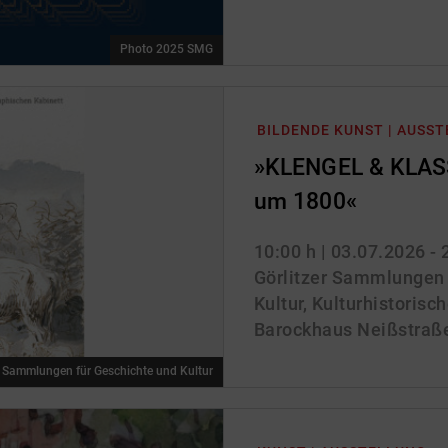
Photo 2025 SMG
BILDENDE KUNST | AUSS
»KLENGEL & KLASS
um 1800«
10:00 h
| 03.07.2026 -
Görlitzer Sammlungen 
Kultur, Kulturhistoris
Barockhaus Neißstraße 
r Sammlungen für Geschichte und Kultur