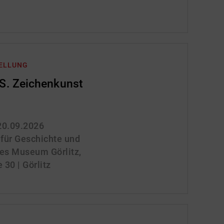
TELLUNG
. Zeichenkunst
 20.09.2026
für Geschichte und
ches Museum Görlitz,
30 | Görlitz