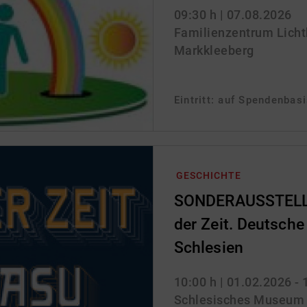
09:30 h
| 07.08.2026
Familienzentrum Lichtbl
Markkleeberg
Eintritt: auf Spendenbas
GESCHICHTE
SONDERAUSSTELLU
der Zeit. Deutsche 
Schlesien
10:00 h
| 01.02.2026 -
Schlesisches Museum zu