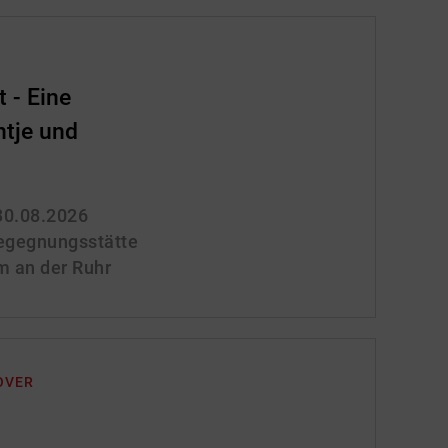
 - Eine
ntje und
 30.08.2026
gegnungsstätte
m an der Ruhr
OVER