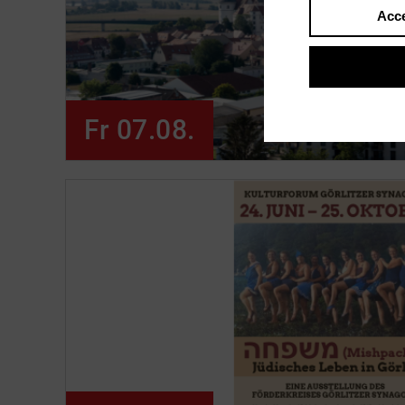
Acce
Fr 07.08.