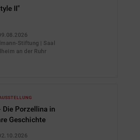
yle II"
 09.08.2026
mann-Stiftung | Saal
lheim an der Ruhr
 AUSSTELLUNG
 Die Porzellina in
re Geschichte
 02.10.2026