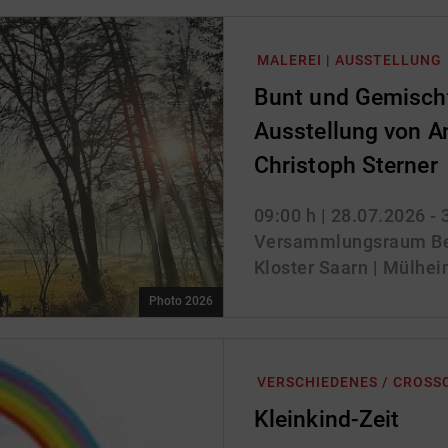
MALEREI | AUSSTELLUNG
Bunt und Gemischt
Ausstellung von A
Christoph Sterner
09:00 h
| 28.07.2026 -
Versammlungsraum Be
Kloster Saarn | Mülhei
Photo 2026
VERSCHIEDENES / CROSS
Kleinkind-Zeit