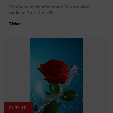
Von Cancan bis Afrobeats: Das maximal-
radikale Operetten-Biz.
Ticket
Fr 09.10.