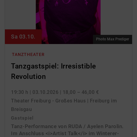
Sa 03.10.
Photo Max Prediger
TANZTHEATER
Tanzgastspiel: Irresistible
Revolution
19:30 h
| 03.10.2026
| 18,00 – 46,00 €
Theater Freiburg - Großes Haus | Freiburg im
Breisgau
Gastspiel
Tanz-Performance von RUDA / Ayelen Parolin.
Im Anschluss <i>Artist Talk</i> im Winterer-