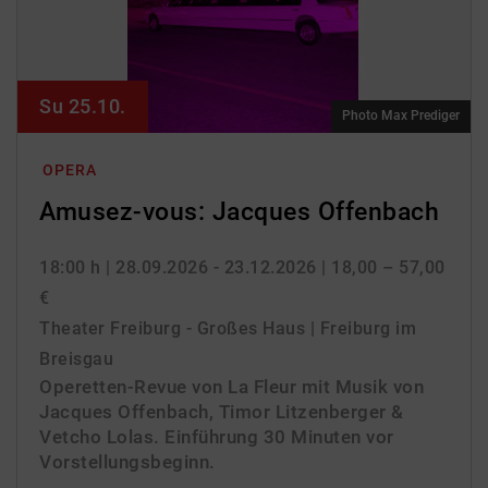
Su 25.10.
Photo Max Prediger
OPERA
Amusez-vous: Jacques Offenbach
18:00 h
| 28.09.2026 - 23.12.2026
| 18,00 – 57,00
€
Theater Freiburg - Großes Haus | Freiburg im
Breisgau
Operetten-Revue von La Fleur mit Musik von
Jacques Offenbach, Timor Litzenberger &
Vetcho Lolas. Einführung 30 Minuten vor
Vorstellungsbeginn.