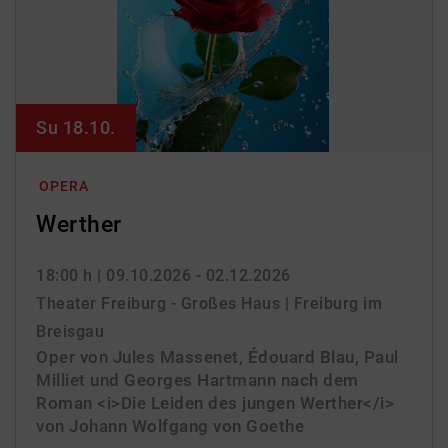
Su 18.10.
OPERA
Werther
18:00 h
| 09.10.2026 - 02.12.2026
Theater Freiburg - Großes Haus | Freiburg im
Breisgau
Oper von Jules Massenet, Édouard Blau, Paul
Milliet und Georges Hartmann nach dem
Roman <i>Die Leiden des jungen Werther</i>
von Johann Wolfgang von Goethe