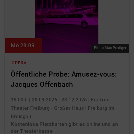
Mo 28.09.
Photo Max Prediger
OPERA
Öffentliche Probe: Amusez-vous:
Jacques Offenbach
19:00 h
| 28.09.2026 - 23.12.2026
| For free
Theater Freiburg - Großes Haus | Freiburg im
Breisgau
Kostenlose Platzkarten gibt es online und an
der Theaterkasse