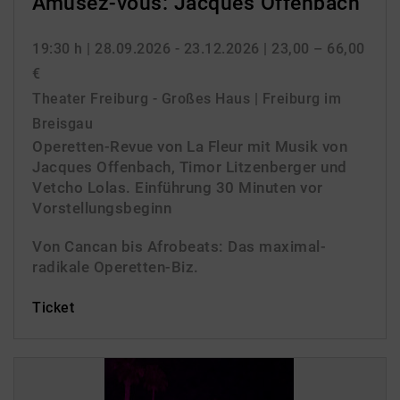
Amusez-vous: Jacques Offenbach
19:30 h
| 28.09.2026 - 23.12.2026
| 23,00 – 66,00
€
Theater Freiburg - Großes Haus | Freiburg im
Breisgau
Operetten-Revue von La Fleur mit Musik von
Jacques Offenbach, Timor Litzenberger und
Vetcho Lolas. Einführung 30 Minuten vor
Vorstellungsbeginn
Von Cancan bis Afrobeats: Das maximal-
radikale Operetten-Biz.
Ticket