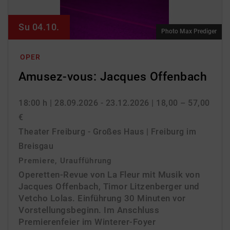
Su 04.10.
Photo Max Prediger
OPER
Amusez-vous: Jacques Offenbach
18:00 h
| 28.09.2026 - 23.12.2026
| 18,00 – 57,00
€
Theater Freiburg - Großes Haus | Freiburg im
Breisgau
Premiere, Uraufführung
Operetten-Revue von La Fleur mit Musik von
Jacques Offenbach, Timor Litzenberger und
Vetcho Lolas. Einführung 30 Minuten vor
Vorstellungsbeginn. Im Anschluss
Premierenfeier im Winterer-Foyer