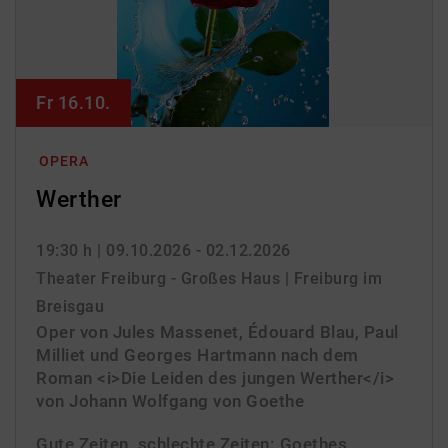
Fr 16.10.
OPERA
Werther
19:30 h
| 09.10.2026 - 02.12.2026
Theater Freiburg - Großes Haus | Freiburg im
Breisgau
Oper von Jules Massenet, Édouard Blau, Paul
Milliet und Georges Hartmann nach dem
Roman <i>Die Leiden des jungen Werther</i>
von Johann Wolfgang von Goethe
Gute Zeiten, schlechte Zeiten: Goethes