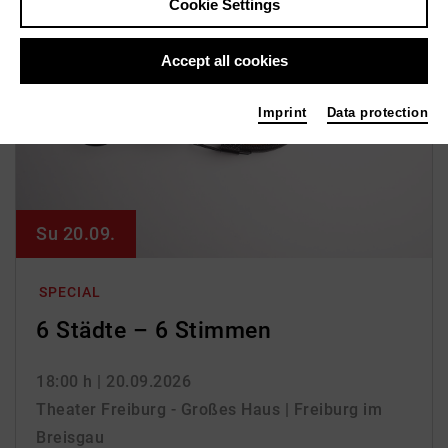
Cookie Settings
Accept all cookies
Imprint
Data protection
Su 20.09.
SPECIAL
6 Städte – 6 Stimmen
18:00 h
| 20.09.2026
Theater Freiburg - Großes Haus | Freiburg im
Breisgau