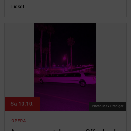
Ticket
Sa 10.10.
Photo Max Prediger
OPERA