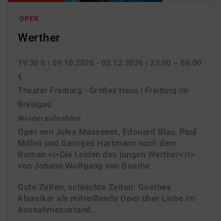
OPER
Werther
19:30 h
| 09.10.2026 - 02.12.2026
| 23,00 – 66,00
€
Theater Freiburg - Großes Haus | Freiburg im
Breisgau
Wiederaufnahme
Oper von Jules Massenet, Édouard Blau, Paul
Milliet und Georges Hartmann nach dem
Roman <i>Die Leiden des jungen Werther</i>
von Johann Wolfgang von Goethe
Gute Zeiten, schlechte Zeiten: Goethes
Klassiker als mitreißende Oper über Liebe im
Ausnahmezustand.