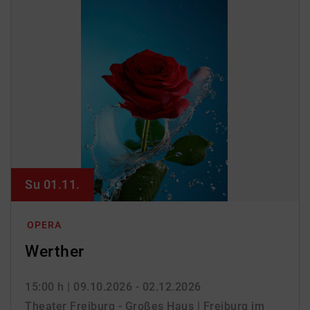
Su 01.11.
OPERA
Werther
15:00 h
| 09.10.2026 - 02.12.2026
Theater Freiburg - Großes Haus | Freiburg im