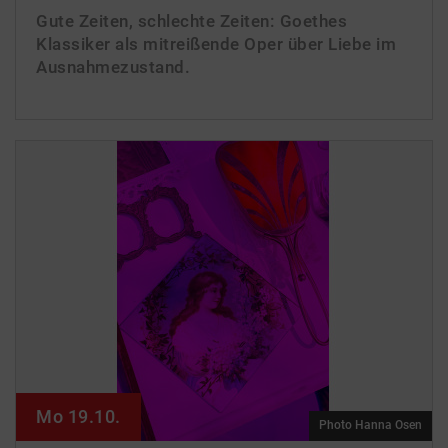
Gute Zeiten, schlechte Zeiten: Goethes
Klassiker als mitreißende Oper über Liebe im
Ausnahmezustand.
Mo 19.10.
Photo Hanna Osen