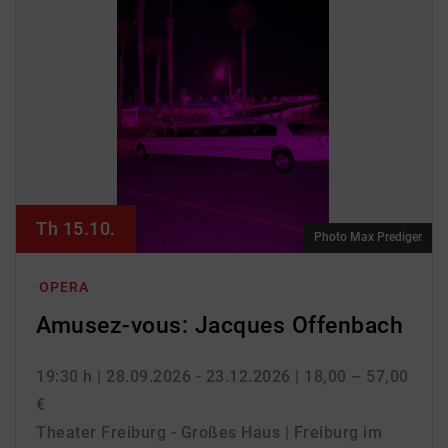
Th 15.10.
Photo Max Prediger
OPERA
Amusez-vous: Jacques Offenbach
19:30 h
| 28.09.2026 - 23.12.2026
| 18,00 – 57,00
€
Theater Freiburg - Großes Haus | Freiburg im