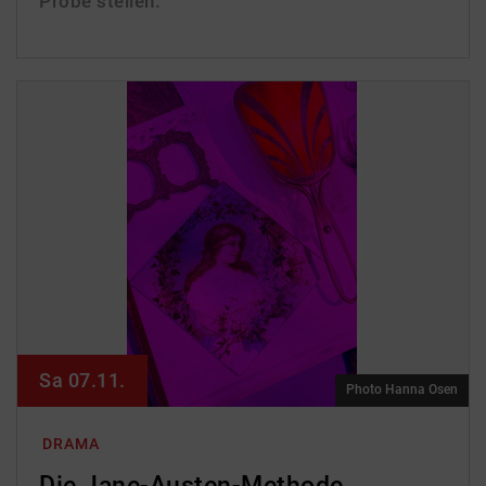
Probe stellen.
Sa 07.11.
Photo Hanna Osen
DRAMA
Die Jane-Austen-Methode