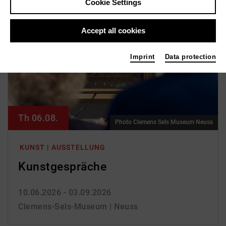
Cookie Settings
Accept all cookies
Imprint
Data protection
Th 06.08.
Photo Clemens Sels Museum Neuss
KUNST | AUSSTELLUNG
Kunst­gespräche
10.06.2026 - 03.09.2026
Clemens-Sels-Museum | Neuss