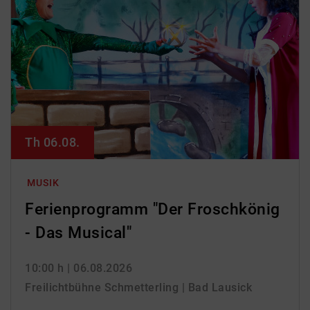
Th 06.08.
MUSIK
Ferienprogramm "Der Froschkönig
- Das Musical"
10:00 h
| 06.08.2026
Freilichtbühne Schmetterling | Bad Lausick