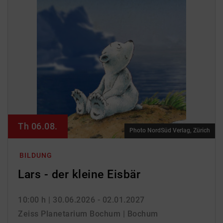
Th 06.08.
Photo NordSüd Verlag, Zürich
BILDUNG
Lars - der kleine Eisbär
10:00 h
| 30.06.2026 - 02.01.2027
Zeiss Planetarium Bochum | Bochum