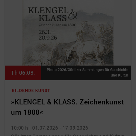
Photo 2026/Görlitzer Sammlungen für Geschichte
Th 06.08.
und Kultur
BILDENDE KUNST
»KLENGEL & KLASS. Zeichenkunst
um 1800«
10:00 h
| 01.07.2026 - 17.09.2026