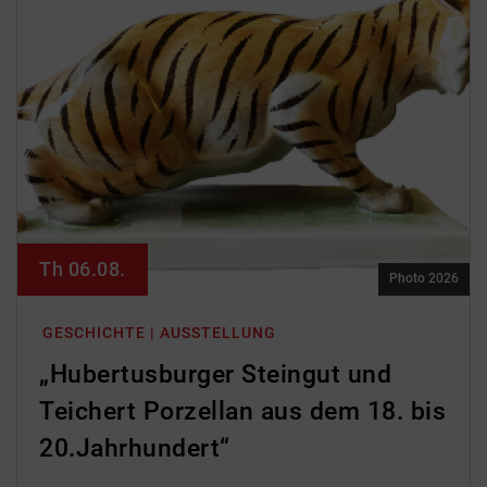
Th 06.08.
Photo 2026
GESCHICHTE | AUSSTELLUNG
„Hubertusburger Steingut und
Teichert Porzellan aus dem 18. bis
20.Jahrhundert“