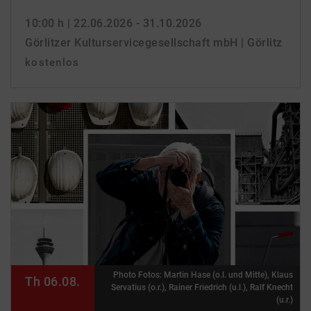
10:00 h
| 22.06.2026 - 31.10.2026
Görlitzer Kulturservicegesellschaft mbH | Görlitz
kostenlos
Photo Fotos: Martin Hase (o.l. und Mitte), Klaus
Th 06.08.
Servatius (o.r.), Rainer Friedrich (u.l.), Ralf Knecht
(u.r.)