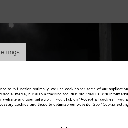
ayer
ettings
website to function optimally, we use cookies for some of our applicatio
 social media, but also a tracking tool that provides us with informatio
r website and user behavior. If you click on "Accept all cookies", you a
ecessary cookies and those to optimize our website. See "Cookie Settin