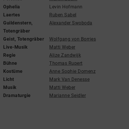
Ophelia
Levin Hofmann
Laertes
Ruben Sabel
Guildenstern,
Alexander Swoboda
Totengräber
Geist, Totengräber
Wolfgang von Borries
Live-Musik
Matti Weber
Regie
Alize Zandwijk
Bühne
Thomas Rupert
Kostüme
Anne Sophie Domenz
Licht
Mark Van Denesse
Musik
Matti Weber
Dramaturgie
Marianne Seidler