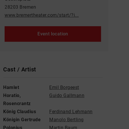
28203 Bremen
www.bremertheater.com/start/?i...
Event location
Cast / Artist
Hamlet
Emil Borgeest
Horatio,
Guido Gallmann
Rosencrantz
König Claudius
Ferdinand Lehmann
Königin Gertrude
Manolo Bertling
Polonius
Martin Baum