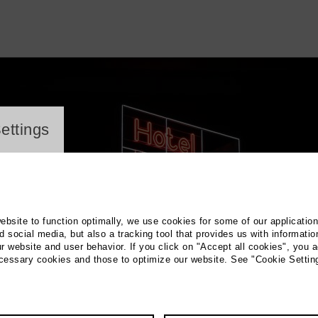
ayer
ettings
website to function optimally, we use cookies for some of our applicatio
 social media, but also a tracking tool that provides us with informatio
r website and user behavior. If you click on "Accept all cookies", you a
ecessary cookies and those to optimize our website. See "Cookie Settin