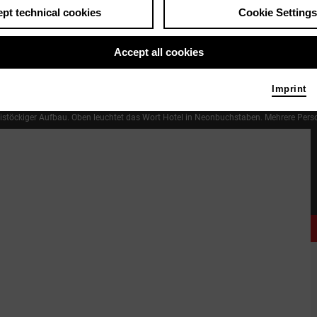
pt technical cookies
Cookie Settings
Accept all cookies
Imprint
istöckiger Aufbau. Oben leuchtet das Wort Hotel in Neonbuchstaben. Mehrere Person