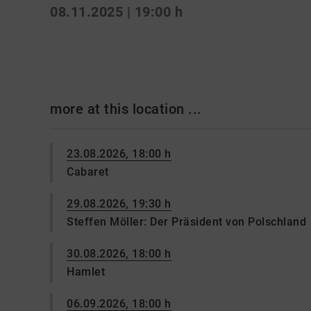
08.11.2025 | 19:00 h
more at this location ...
23.08.2026, 18:00 h
Cabaret
29.08.2026, 19:30 h
Steffen Möller: Der Präsident von Polschland
30.08.2026, 18:00 h
Hamlet
06.09.2026, 18:00 h