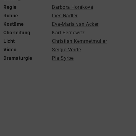
Regie
Barbora Horáková
Bühne
Ines Nadler
Kostüme
Eva-Maria van Acker
Chorleitung
Karl Bernewitz
Licht
Christian Kemmetmüller
Video
Sergio Verde
Dramaturgie
Pia Syrbe