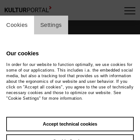
cookie_layer
Cookies
Settings
Our cookies
In order for our website to function optimally, we use cookies for
some of our applications. This includes i.a. the embedded social
media, but also a tracking tool that provides us with information
about the ergonomics of our website and user behavior. If you
click on "Accept all cookies", you agree to the use of technically
necessary cookies and those to optimize our website. See
"Cookie Settings" for more information.
Back
|
Overview
Accept technical cookies
Paul Kaufmann
Music, Theatre