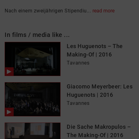
Nach einem zweijährigen Stipendiu...
read more
In films / media like ...
Les Huguenots – The
Making-Of | 2016
Tavannes
Giacomo Meyerbeer: Les
Huguenots | 2016
Tavannes
Die Sache Makropulos –
The Making-Of | 2016