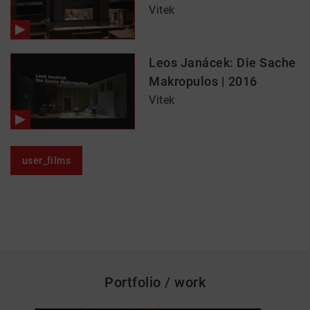
Vitek
Leos Janácek: Die Sache
Makropulos | 2016
Vitek
user_films
Portfolio / work