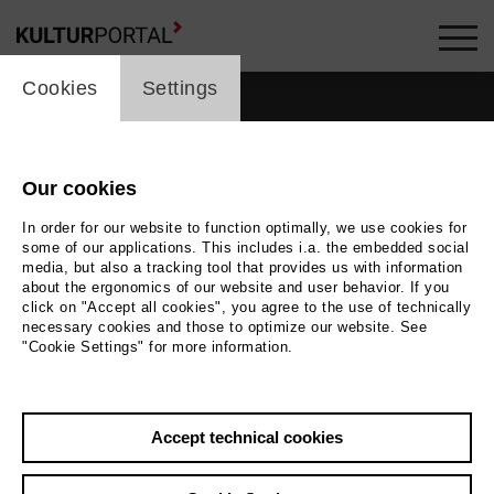
cookie_layer
Cookies
Settings
Our cookies
In order for our website to function optimally, we use cookies for
some of our applications. This includes i.a. the embedded social
media, but also a tracking tool that provides us with information
about the ergonomics of our website and user behavior. If you
click on "Accept all cookies", you agree to the use of technically
necessary cookies and those to optimize our website. See
"Cookie Settings" for more information.
Accept technical cookies
Back
|
Overview