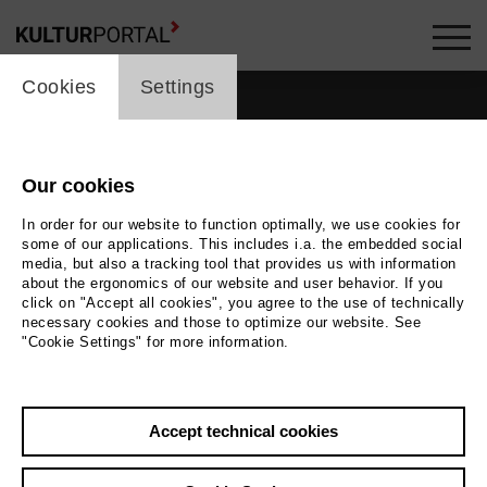
cookie_layer
Cookies
Settings
Our cookies
In order for our website to function optimally, we use cookies for
some of our applications. This includes i.a. the embedded social
media, but also a tracking tool that provides us with information
about the ergonomics of our website and user behavior. If you
click on "Accept all cookies", you agree to the use of technically
necessary cookies and those to optimize our website. See
"Cookie Settings" for more information.
Accept technical cookies
Back
|
Overview