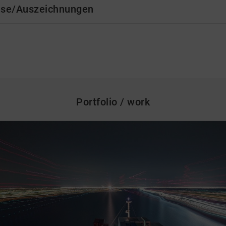
ise/Auszeichnungen
Portfolio / work