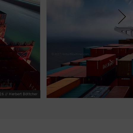
26 // Herbert Böttcher