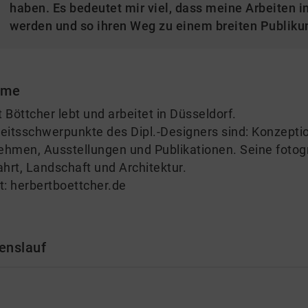
haben. Es bedeutet mir viel, dass meine Arbeiten in
werden und so ihren Weg zu einem breiten Publiku
 me
 Böttcher lebt und arbeitet in Düsseldorf.
eitsschwerpunkte des Dipl.-Designers sind: Konzeptio
ehmen, Ausstellungen und Publikationen. Seine fotogr
ahrt, Landschaft und Architektur.
t:
herbertboettcher.de
enslauf