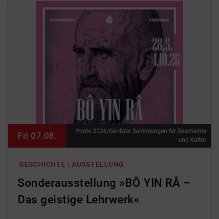
Photo 2026/Görlitzer Sammlungen für Geschichte
Fri 07.08.
und Kultur
GESCHICHTE | AUSSTELLUNG
Sonderausstellung »BÔ YIN RÂ –
Das geistige Lehrwerk«