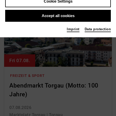
Cookie Settings
Accept all cookies
Imprint
Data protection
Fri 07.08.
FREIZEIT & SPORT
Abendmarkt Torgau (Motto: 100
Jahre)
07.08.2026
Marktplatz Torgau | Torgau