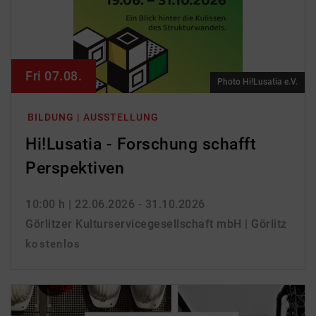
Fri 07.08.
Photo Hi!Lusatia e.V.
BILDUNG | AUSSTELLUNG
Hi!Lusatia - Forschung schafft
Perspektiven
10:00 h
| 22.06.2026 - 31.10.2026
Görlitzer Kulturservicegesellschaft mbH | Görlitz
kostenlos