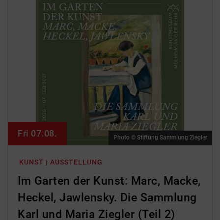
Fri 07.08.
Photo © Stiftung Sammlung Ziegler
KUNST | AUSSTELLUNG
Im Garten der Kunst: Marc, Macke,
Heckel, Jawlensky. Die Sammlung
Karl und Maria Ziegler (Teil 2)