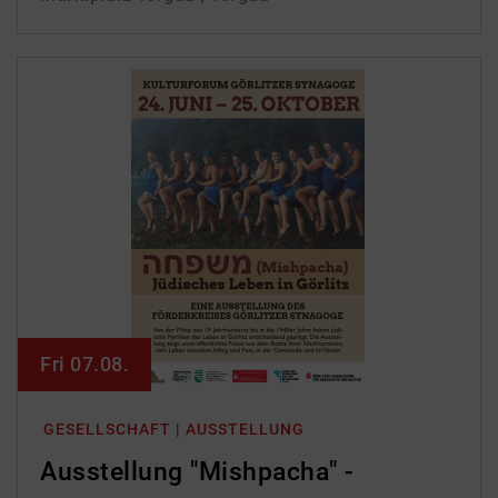
Fri 07.08.
GESELLSCHAFT | AUSSTELLUNG
Ausstellung "Mishpacha" -