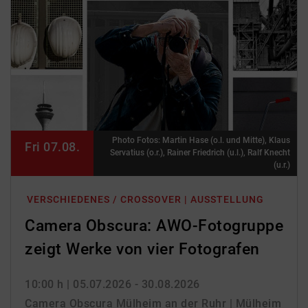
Photo Fotos: Martin Hase (o.l. und Mitte), Klaus
Fri 07.08.
Servatius (o.r.), Rainer Friedrich (u.l.), Ralf Knecht
(u.r.)
VERSCHIEDENES / CROSSOVER | AUSSTELLUNG
Camera Obscura: AWO-Fotogruppe
zeigt Werke von vier Fotografen
10:00 h
| 05.07.2026 - 30.08.2026
Camera Obscura Mülheim an der Ruhr | Mülheim