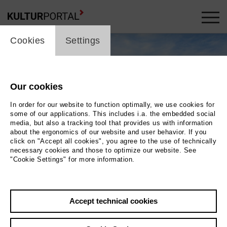
cookie_layer
Cookies
Settings
Our cookies
In order for our website to function optimally, we use cookies for
some of our applications. This includes i.a. the embedded social
media, but also a tracking tool that provides us with information
about the ergonomics of our website and user behavior. If you
click on "Accept all cookies", you agree to the use of technically
necessary cookies and those to optimize our website. See
"Cookie Settings" for more information.
Die Göbelner Heide im Biosphärenreservat Oberlausitzer Heide- und
Accept technical cookies
Teichlandschaft 4