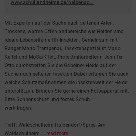
www.schullandheime.de/halbendo...
Mit Experten auf der Suche nach seltenen Arten.
Trockene, warme Offenlandbereiche wie Heiden sind
ideale Lebensräume für Insekten. Gemeinsam mit
Ranger Mario Trampenau, Insektenspezialist Mario
Keitel und MoSaiKTeiL-Projektmitarbeiterin Jennifer
Otto durchstreifen Sie die Göbelner Heide auf der
Suche nach seltenen Insekten.Dabei erfahren Sie auch,
welche Schutzmaßnahmen die Insektenwelt der Heide
unterstützen. Bringen Sie gerne einen Fotoapparat mit.
Bitte Sonnenschutz und festes Schuh
werk tragen.
Treff: Waldschulheim Halbendorf/Spree, Am
Waldschulheim ...
read more