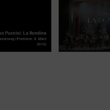
o Puccini: La Rondine
zenierung (Premiere: 8. März
2015)