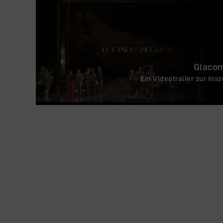
Giacom
Ein Videotrailer zur Ins