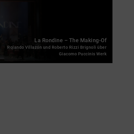
La Rondine – The Making-Of
Rolando Villazón und Roberto Rizzi Brignoli über
Giacomo Puccinis Werk