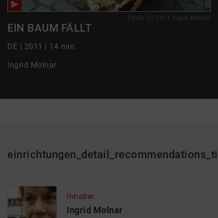
Photo (c) 2011 Ingrid Molnar
EIN BAUM FÄLLT
DE | 2011 | 14 min.
Ingrid Molnar
einrichtungen_detail_recommendations_ti
Inhaber
Ingrid Molnar