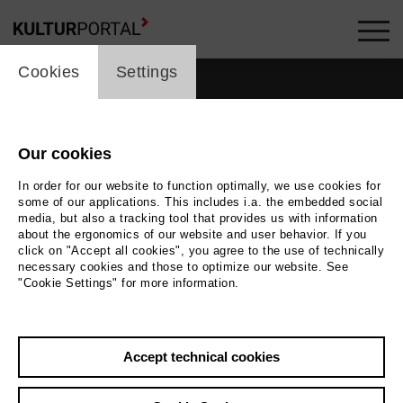
cookie_layer
Cookies
Settings
Our cookies
In order for our website to function optimally, we use cookies for
some of our applications. This includes i.a. the embedded social
media, but also a tracking tool that provides us with information
about the ergonomics of our website and user behavior. If you
click on "Accept all cookies", you agree to the use of technically
necessary cookies and those to optimize our website. See
"Cookie Settings" for more information.
Back
|
Overview
Accept technical cookies
Violeta Urmana
Music, Theatre