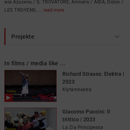
wie Azucena / IL TROVATORE, Amneris / AIDA, Didon /
LES TROYENS, ...
read more
Projekte
In films / media like ...
Richard Strauss: Elektra |
2023
Klytämnestra
Giacomo Puccini: Il
trittico | 2023
La Zia Principessa