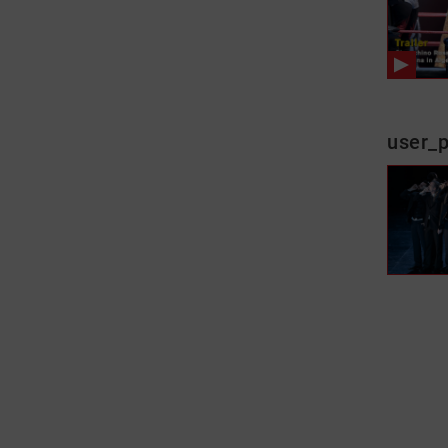
user_p