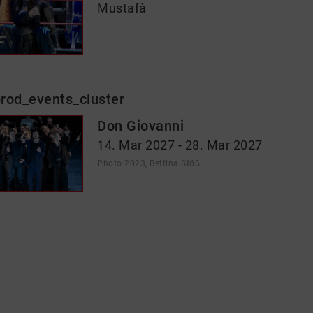
Mustafà
rod_events_cluster
Don Giovanni
14. Mar 2027 - 28. Mar 2027
Photo 2023, Bettina Stöß