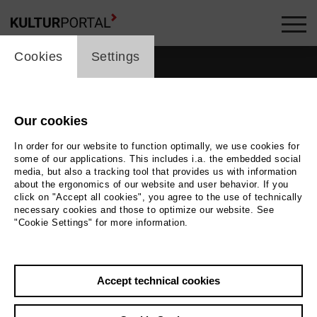
cookie_layer
Cookies
Settings
Our cookies
In order for our website to function optimally, we use cookies for
some of our applications. This includes i.a. the embedded social
media, but also a tracking tool that provides us with information
about the ergonomics of our website and user behavior. If you
click on "Accept all cookies", you agree to the use of technically
necessary cookies and those to optimize our website. See
"Cookie Settings" for more information.
Back
|
Overview
Accept technical cookies
Stephen Barchi
Music, Theatre