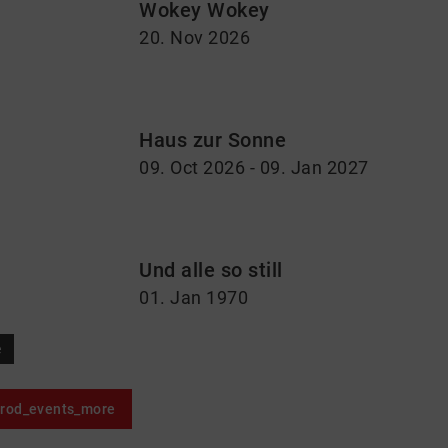
Wokey Wokey
20. Nov 2026
Haus zur Sonne
09. Oct 2026 - 09. Jan 2027
Und alle so still
01. Jan 1970
e
prod_events_more