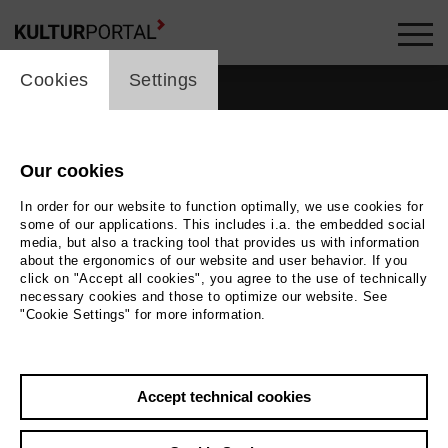
cookie_layer
Cookies
Settings
Our cookies
In order for our website to function optimally, we use cookies for
some of our applications. This includes i.a. the embedded social
media, but also a tracking tool that provides us with information
about the ergonomics of our website and user behavior. If you
click on "Accept all cookies", you agree to the use of technically
necessary cookies and those to optimize our website. See
"Cookie Settings" for more information.
Back
|
Overview
Accept technical cookies
Martin G. Berger
Music, Theatre