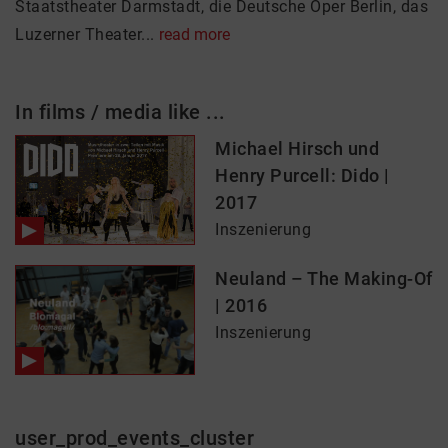
Staatstheater Darmstadt, die Deutsche Oper Berlin, das
Luzerner Theater...
read more
In films / media like ...
Michael Hirsch und
Henry Purcell: Dido |
2017
Inszenierung
Neuland – The Making-Of
| 2016
Inszenierung
user_prod_events_cluster