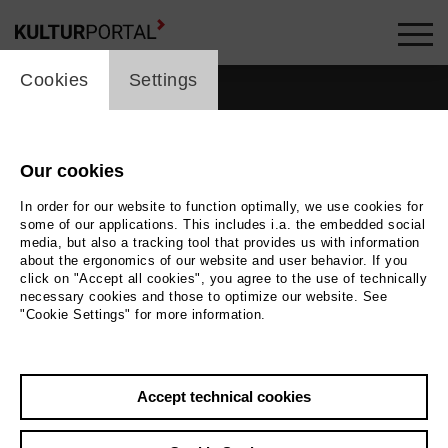
cookie_layer
Cookies
Settings
Our cookies
In order for our website to function optimally, we use cookies for
some of our applications. This includes i.a. the embedded social
media, but also a tracking tool that provides us with information
about the ergonomics of our website and user behavior. If you
click on "Accept all cookies", you agree to the use of technically
necessary cookies and those to optimize our website. See
"Cookie Settings" for more information.
Photo
Foto Andreas J. Hirsch
Accept technical cookies
Back
|
Overview