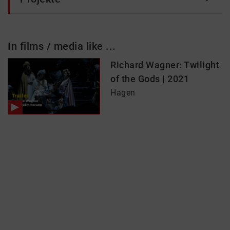
In films / media like ...
Richard Wagner: Twilight
of the Gods | 2021
Hagen