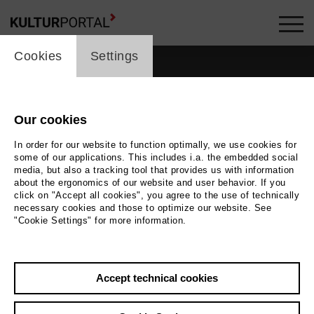
cookie_layer
Cookies
Settings
Our cookies
In order for our website to function optimally, we use cookies for
some of our applications. This includes i.a. the embedded social
media, but also a tracking tool that provides us with information
about the ergonomics of our website and user behavior. If you
click on "Accept all cookies", you agree to the use of technically
necessary cookies and those to optimize our website. See
"Cookie Settings" for more information.
Back
|
Overview
Accept technical cookies
Gidon Saks
Music, Theatre