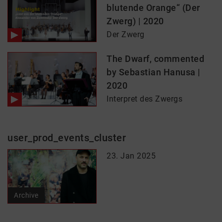
blutende Orange“ (Der
Zwerg) | 2020
Der Zwerg
The Dwarf, commented
by Sebastian Hanusa |
2020
Interpret des Zwergs
user_prod_events_cluster
23. Jan 2025
Archive