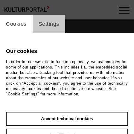
cookie_layer
Cookies
Settings
Our cookies
In order for our website to function optimally, we use cookies for
some of our applications. This includes i.a. the embedded social
media, but also a tracking tool that provides us with information
about the ergonomics of our website and user behavior. If you
click on "Accept all cookies", you agree to the use of technically
necessary cookies and those to optimize our website. See
"Cookie Settings" for more information.
Back
|
Overview
Accept technical cookies
David Butt Philip
Music, Theatre