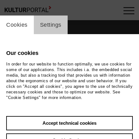
cookie_layer
Cookies
Settings
Our cookies
In order for our website to function optimally, we use cookies for
some of our applications. This includes i.a. the embedded social
media, but also a tracking tool that provides us with information
about the ergonomics of our website and user behavior. If you
click on "Accept all cookies", you agree to the use of technically
necessary cookies and those to optimize our website. See
"Cookie Settings" for more information.
Accept technical cookies
Back
|
Overview