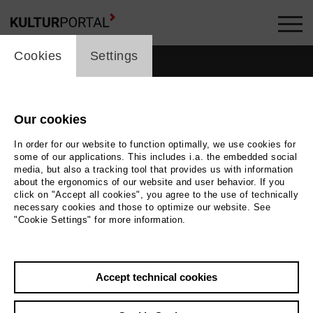
cookie_layer
Cookies
Settings
Our cookies
In order for our website to function optimally, we use cookies for
some of our applications. This includes i.a. the embedded social
media, but also a tracking tool that provides us with information
about the ergonomics of our website and user behavior. If you
click on "Accept all cookies", you agree to the use of technically
necessary cookies and those to optimize our website. See
"Cookie Settings" for more information.
Accept technical cookies
Back
|
Overview