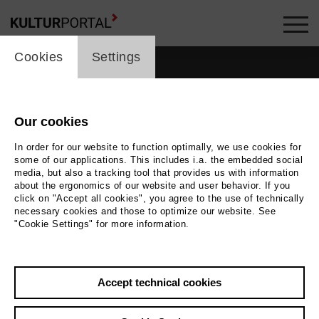
cookie_layer
Cookies
Settings
Our cookies
In order for our website to function optimally, we use cookies for
some of our applications. This includes i.a. the embedded social
media, but also a tracking tool that provides us with information
about the ergonomics of our website and user behavior. If you
click on "Accept all cookies", you agree to the use of technically
necessary cookies and those to optimize our website. See
"Cookie Settings" for more information.
Accept technical cookies
Back
|
Overview