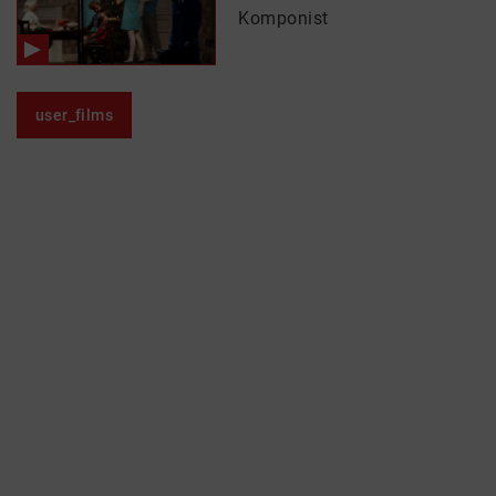
Komponist
user_films