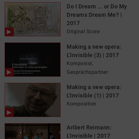
Do I Dream ... or Do My
Dreams Dream Me? |
2017
Original Score
Making a new opera:
L'Invisible (3) | 2017
Komponist,
Gesprächspartner
Making a new opera:
L'Invisible (1) | 2017
Komposition
Aribert Reimann:
L'Invisible | 2017