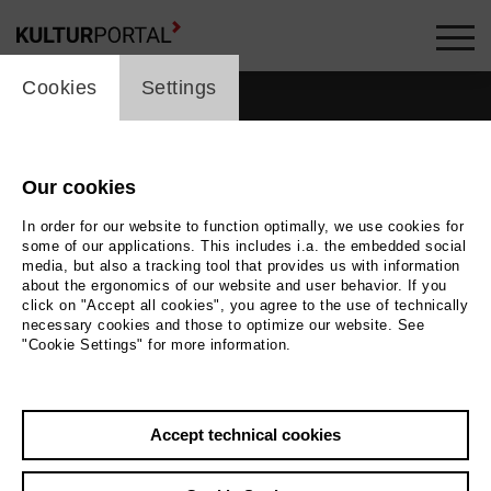
cookie_layer
Cookies
Settings
Our cookies
In order for our website to function optimally, we use cookies for
some of our applications. This includes i.a. the embedded social
media, but also a tracking tool that provides us with information
about the ergonomics of our website and user behavior. If you
click on "Accept all cookies", you agree to the use of technically
necessary cookies and those to optimize our website. See
"Cookie Settings" for more information.
Back
|
Overview
Accept technical cookies
Aribert Reimann
Music, Theatre