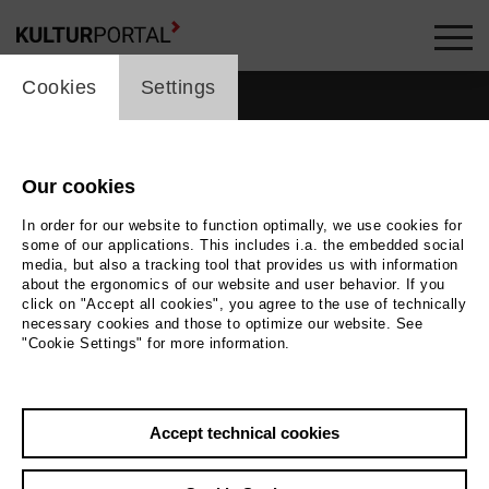
cookie_layer
Cookies
Settings
Our cookies
In order for our website to function optimally, we use cookies for
some of our applications. This includes i.a. the embedded social
media, but also a tracking tool that provides us with information
about the ergonomics of our website and user behavior. If you
click on "Accept all cookies", you agree to the use of technically
necessary cookies and those to optimize our website. See
"Cookie Settings" for more information.
Back
|
Overview
Accept technical cookies
Enea Scala
Music, Theatre