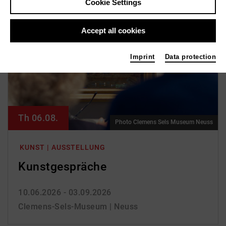
Cookie Settings
Accept all cookies
Imprint
Data protection
Th 06.08.
Photo Clemens Sels Museum Neuss
KUNST | AUSSTELLUNG
Kunst­gespräche
10.06.2026 - 03.09.2026
Clemens-Sels-Museum | Neuss