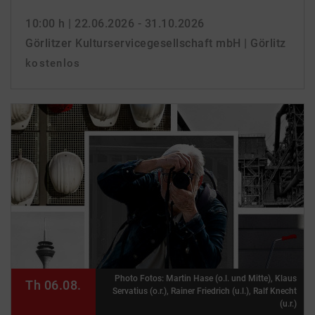
10:00 h
| 22.06.2026 - 31.10.2026
Görlitzer Kulturservicegesellschaft mbH | Görlitz
kostenlos
Photo Fotos: Martin Hase (o.l. und Mitte), Klaus
Th 06.08.
Servatius (o.r.), Rainer Friedrich (u.l.), Ralf Knecht
(u.r.)