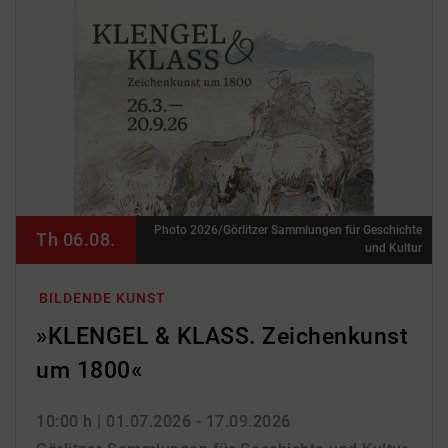
Photo 2026/Görlitzer Sammlungen für Geschichte
Th 06.08.
und Kultur
BILDENDE KUNST
»KLENGEL & KLASS. Zeichenkunst
um 1800«
10:00 h
| 01.07.2026 - 17.09.2026