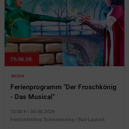
Th 06.08.
MUSIK
Ferienprogramm "Der Froschkönig
- Das Musical"
10:00 h
| 06.08.2026
Freilichtbühne Schmetterling | Bad Lausick