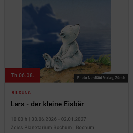
Th 06.08.
Photo NordSüd Verlag, Zürich
BILDUNG
Lars - der kleine Eisbär
10:00 h
| 30.06.2026 - 02.01.2027
Zeiss Planetarium Bochum | Bochum