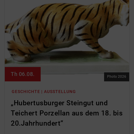
Th 06.08.
Photo 2026
GESCHICHTE | AUSSTELLUNG
„Hubertusburger Steingut und
Teichert Porzellan aus dem 18. bis
20.Jahrhundert“