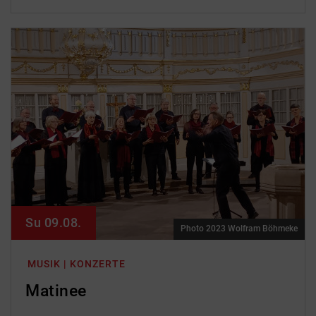
Su 09.08.
Photo 2023 Wolfram Böhmeke
MUSIK | KONZERTE
Matinee