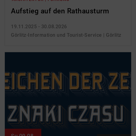
Aufstieg auf den Rathausturm
19.11.2025 - 30.08.2026
Görlitz-Information und Tourist-Service | Görlitz
Su 09.08.