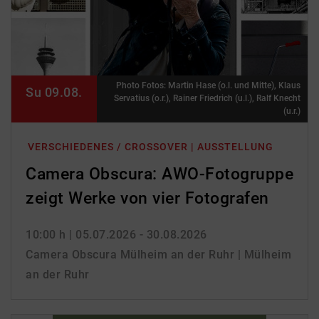
Photo Fotos: Martin Hase (o.l. und Mitte), Klaus
Su 09.08.
Servatius (o.r.), Rainer Friedrich (u.l.), Ralf Knecht
(u.r.)
VERSCHIEDENES / CROSSOVER | AUSSTELLUNG
Camera Obscura: AWO-Fotogruppe
zeigt Werke von vier Fotografen
10:00 h
| 05.07.2026 - 30.08.2026
Camera Obscura Mülheim an der Ruhr | Mülheim
an der Ruhr