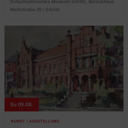
Kulturhistorisches Museum Görlitz, Barockhaus
Neißstraße 30 | Görlitz
Su 09.08.
KUNST | AUSSTELLUNG