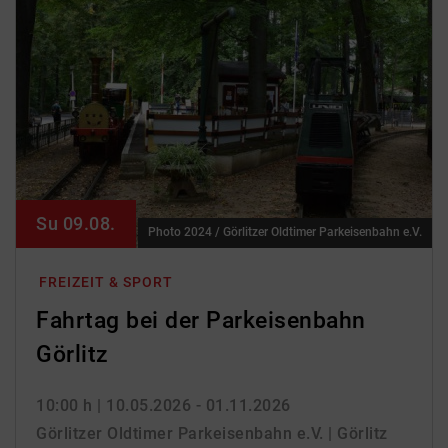
Su 09.08.
Photo 2024 / Görlitzer Oldtimer Parkeisenbahn e.V.
FREIZEIT & SPORT
Fahrtag bei der Parkeisenbahn
Görlitz
10:00 h
| 10.05.2026 - 01.11.2026
Görlitzer Oldtimer Parkeisenbahn e.V. | Görlitz