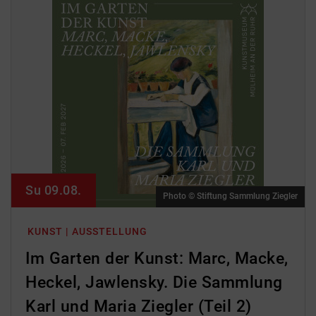
Su 09.08.
Photo © Stiftung Sammlung Ziegler
KUNST | AUSSTELLUNG
Im Garten der Kunst: Marc, Macke,
Heckel, Jawlensky. Die Sammlung
Karl und Maria Ziegler (Teil 2)