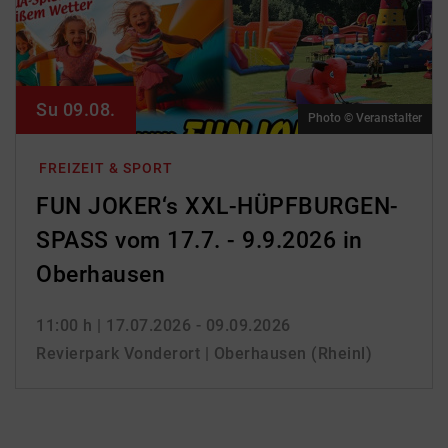
Su 09.08.
Photo © Veranstalter
FREIZEIT & SPORT
FUN JOKER‘s XXL-HÜPFBURGEN-
SPASS vom 17.7. - 9.9.2026 in
Oberhausen
11:00 h
| 17.07.2026 - 09.09.2026
Revierpark Vonderort | Oberhausen (Rheinl)