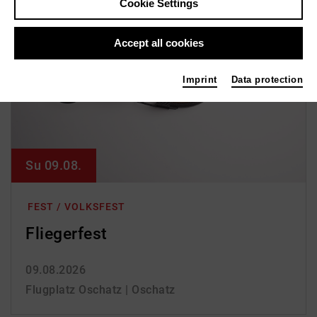
Cookie Settings
Accept all cookies
Imprint
Data protection
Su 09.08.
FEST / VOLKSFEST
Fliegerfest
09.08.2026
Flugplatz Oschatz | Oschatz