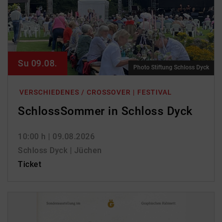
Su 09.08.
Photo Stiftung Schloss Dyck
VERSCHIEDENES / CROSSOVER | FESTIVAL
SchlossSommer in Schloss Dyck
10:00 h
| 09.08.2026
Schloss Dyck | Jüchen
Ticket